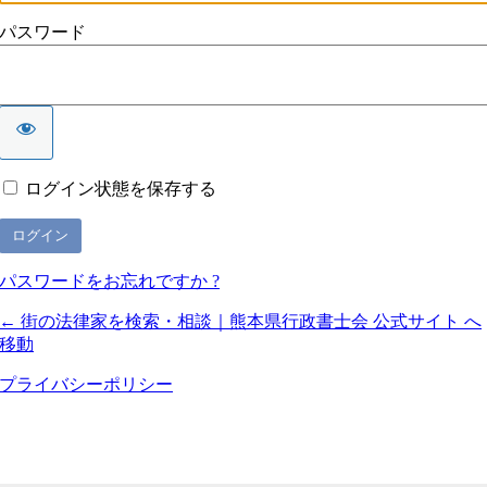
パスワード
ログイン状態を保存する
パスワードをお忘れですか ?
← 街の法律家を検索・相談｜熊本県行政書士会 公式サイト へ
移動
プライバシーポリシー