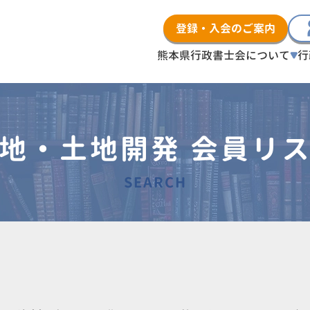
登録・入会のご案内
熊本県行政書士会について
行
地・土地開発 会員リ
SEARCH