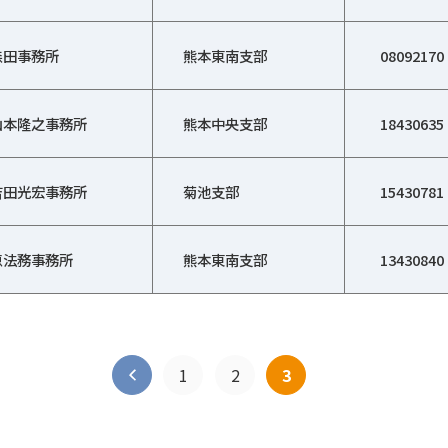
森田事務所
熊本東南支部
08092170
山本隆之事務所
熊本中央支部
18430635
吉田光宏事務所
菊池支部
15430781
恵法務事務所
熊本東南支部
13430840
1
2
3