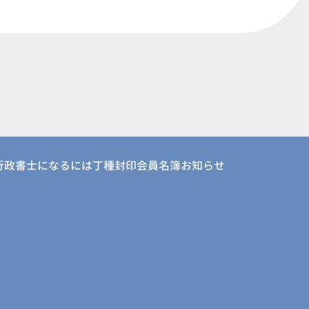
行政書士になるには
丁種封印会員名簿
お知らせ