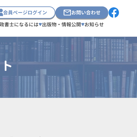
会員ページログイン
お問い合わせ
政書士になるには
出版物・情報公開
お知らせ
スト