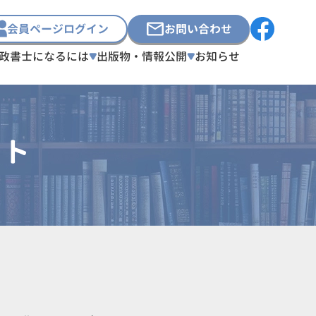
会員ページログイン
お問い合わせ
政書士になるには
出版物・情報公開
お知らせ
スト