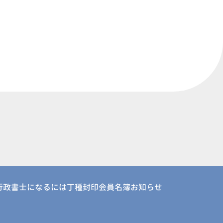
行政書士になるには
丁種封印会員名簿
お知らせ