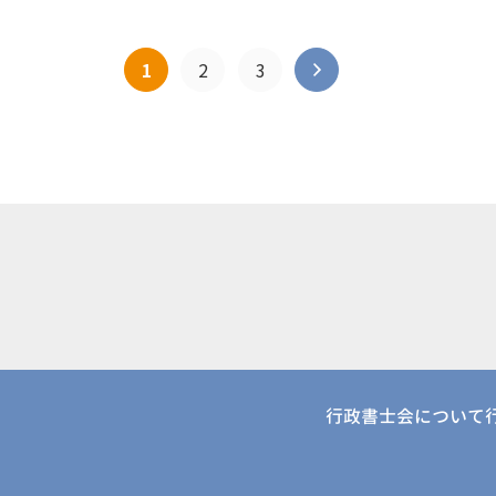
1
2
3
行政書士会について