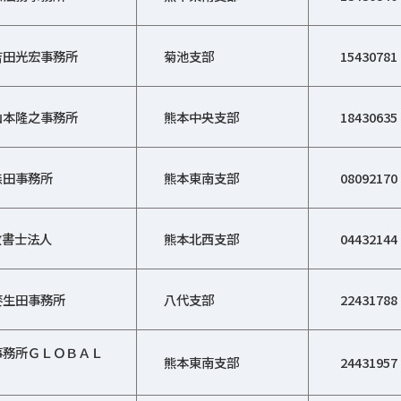
吉田光宏事務所
菊池支部
15430781
山本隆之事務所
熊本中央支部
18430635
森田事務所
熊本東南支部
08092170
政書士法人
熊本北西支部
04432144
麥生田事務所
八代支部
22431788
事務所ＧＬＯＢＡＬ
熊本東南支部
24431957