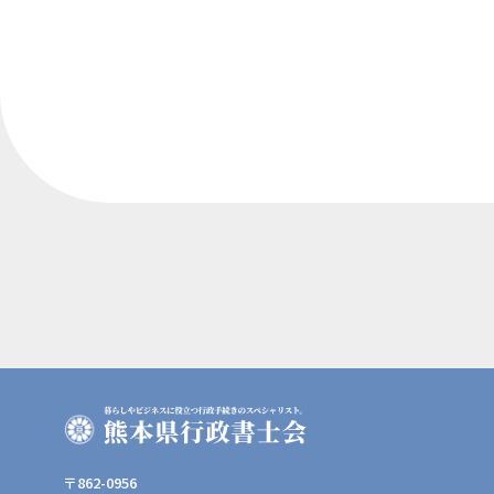
〒862-0956