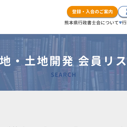
登録・入会のご案内
熊本県行政書士会について
行
地・土地開発 会員リ
SEARCH