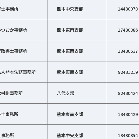
書士事務所
熊本中央支部
14430078
みつおか事務所
熊本東南支部
17430886
行政書士事務所
熊本東南支部
18430637
法人熊本法務事務所
熊本東南支部
92431219
松村剛事務所
八代支部
82430424
書士事務所
熊本東南支部
13430429
士事務所
熊本中央支部
13430354