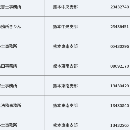
政書士事務所
熊本中央支部
23432740
事務所きりん
熊本中央支部
25436451
書士事務所
熊本東南支部
05430296
森田事務所
熊本東南支部
08092170
書士事務所
熊本東南支部
13430429
恵法務事務所
熊本東南支部
13430840
書士事務所
熊本東南支部
13432565