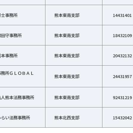
書士事務所
熊本東南支部
14431401
濵田守事務所
熊本東南支部
18432109
岩本事務所
熊本東南支部
20432132
事務所ＧＬＯＢＡＬ
熊本東南支部
24431957
法人熊本法務事務所
熊本東南支部
92431219
みらい法務事務所
熊本北西支部
15432042