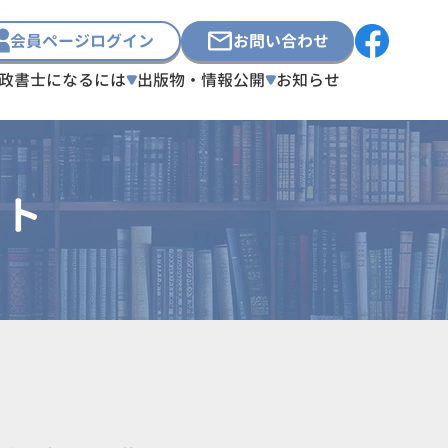
会員ページログイン
お問い合わせ
政書士になるには
出版物・情報公開
お知らせ
スト