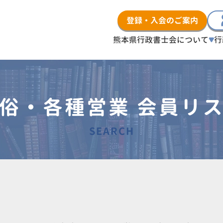
登録・入会のご案内
熊本県行政書士会について
行
俗・各種営業 会員リ
SEARCH