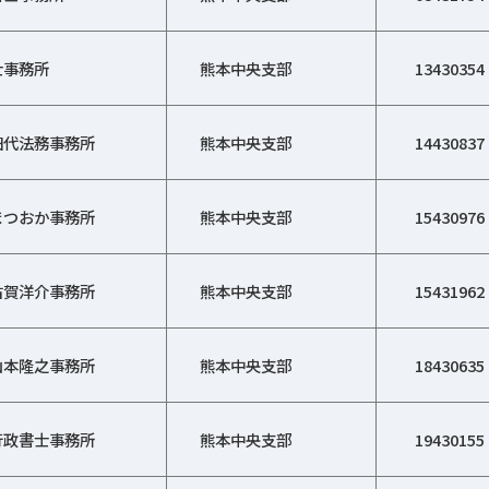
士事務所
熊本中央支部
13430354
田代法務事務所
熊本中央支部
14430837
まつおか事務所
熊本中央支部
15430976
古賀洋介事務所
熊本中央支部
15431962
山本隆之事務所
熊本中央支部
18430635
行政書士事務所
熊本中央支部
19430155