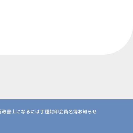
行政書士になるには
丁種封印会員名簿
お知らせ