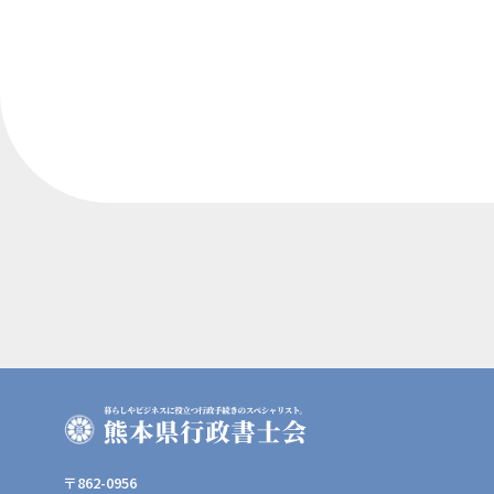
〒862-0956