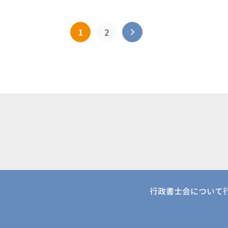
1
2
行政書士会について