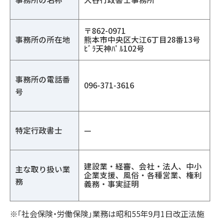
〒862-0971
事務所の所在地
熊本市中央区大江6丁目28番13号
ﾋﾞﾗ天神ﾊﾟﾙ102号
事務所の電話番
096-371-3616
号
特定行政書士
—
建設業・経審、会社・法人、中小
主な取り扱い業
企業支援、風俗・各種営業、権利
務
義務・事実証明
※「社会保険・労働保険」業務は昭和55年9月1日改正法施