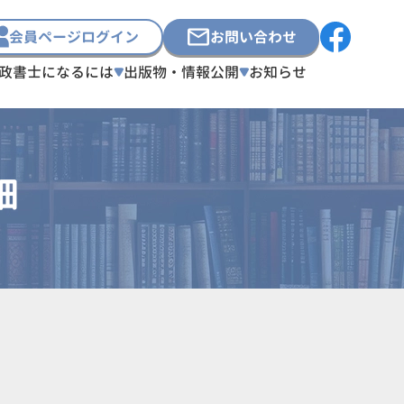
会員ページログイン
お問い合わせ
政書士になるには
出版物・情報公開
お知らせ
細