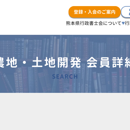
登録・入会のご案内
熊本県行政書士会について
行
農地・土地開発 会員詳
SEARCH