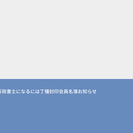
行政書士になるには
丁種封印会員名簿
お知らせ