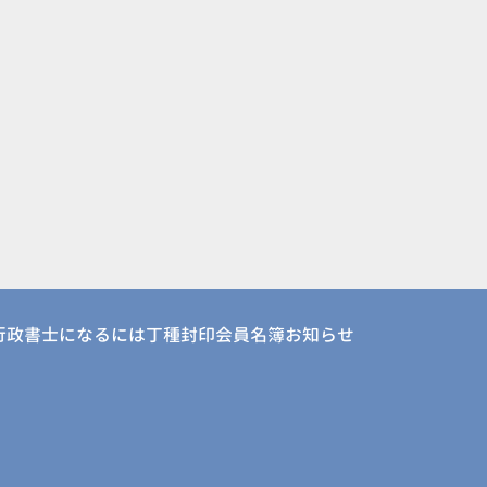
行政書士になるには
丁種封印会員名簿
お知らせ