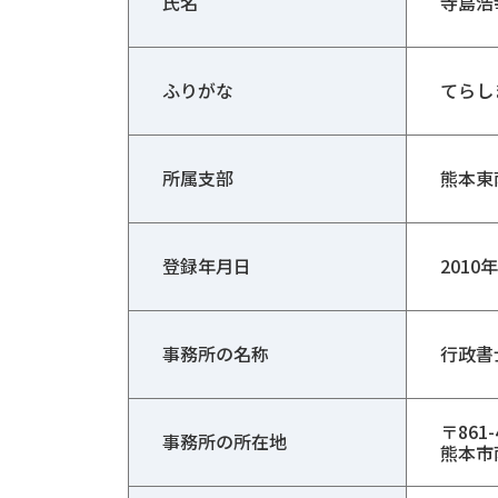
氏名
寺島浩
ふりがな
てらし
所属支部
熊本東
登録年月日
2010
事務所の名称
行政書
〒861-
事務所の所在地
熊本市南