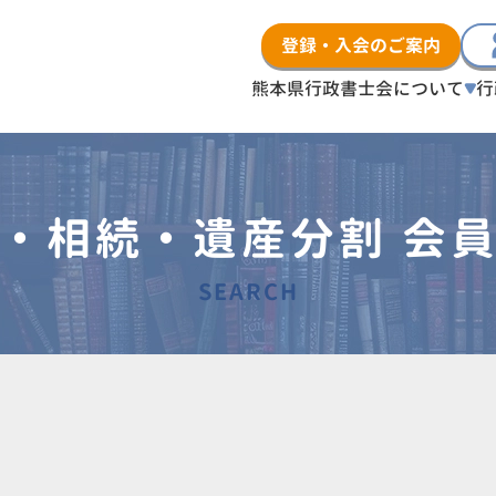
登録・入会のご案内
熊本県行政書士会について
行
・相続・遺産分割 会
SEARCH