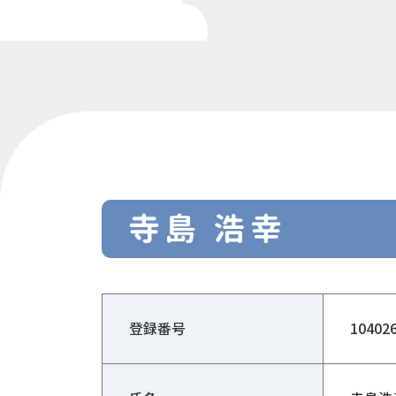
寺島 浩幸
登録番号
10402