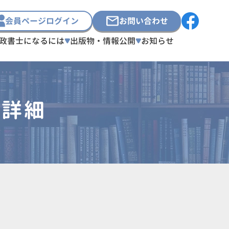
会員ページログイン
お問い合わせ
政書士になるには
出版物・情報公開
お知らせ
員詳細