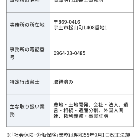
〒869-0416
事務所の所在地
宇土市松山町1408番地1
事務所の電話番
0964-23-0485
号
特定行政書士
取得済み
農地・土地開発、会社・法人、遺
主な取り扱い業
言・相続・遺産分割、外国人関
務
連、権利義務・事実証明
※「社会保険・労働保険」業務は昭和55年9月1日改正法施