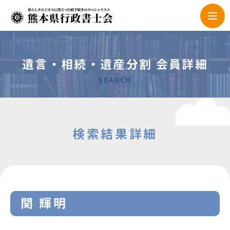
遺言・相続・遺産分割 会員詳細
SEARCH
検索結果詳細
関 輝明