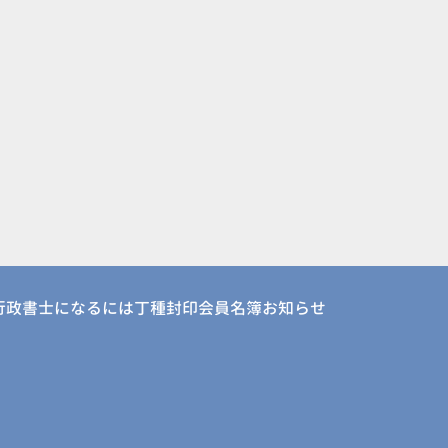
行政書士になるには
丁種封印会員名簿
お知らせ