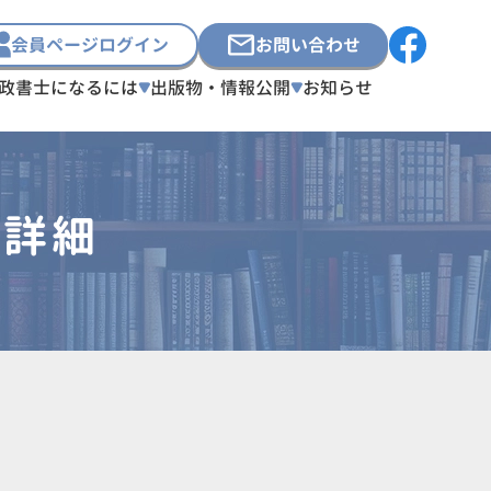
会員ページログイン
お問い合わせ
政書士になるには
出版物・情報公開
お知らせ
員詳細