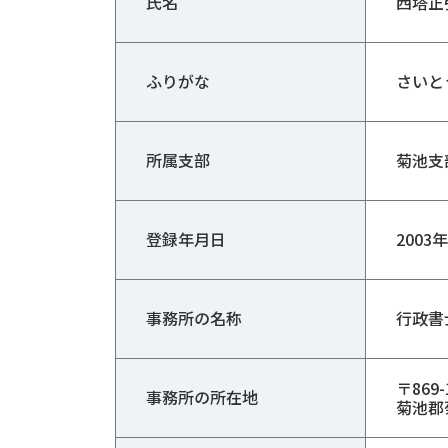
氏名
西塔正
ふりがな
さいと
所属支部
菊池支
登録年月日
2003
事務所の名称
行政書
〒869-
事務所の所在地
菊池郡