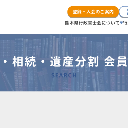
登録・入会のご案内
熊本県行政書士会について
行
・相続・遺産分割 会
SEARCH