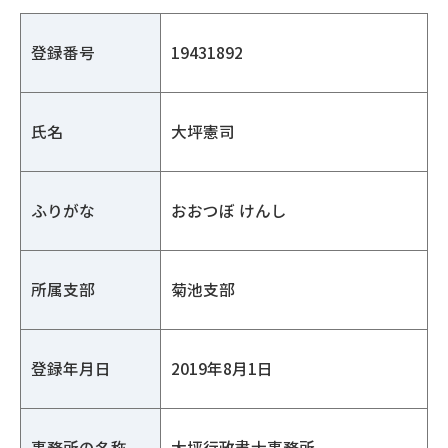
登録番号
19431892
氏名
大坪憲司
ふりがな
おおつぼ けんし
所属支部
菊池支部
登録年月日
2019年8月1日
事務所の名称
大坪行政書士事務所