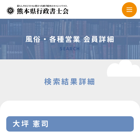
風俗・各種営業 会員詳細
SEARCH
検索結果詳細
大坪 憲司