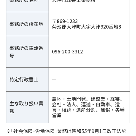
〒869-1233
事務所の所在地
菊池郡大津町大字大津920番地8
事務所の電話番
096-200-3312
号
特定行政書士
—
農地・土地開発、建設業・経審、
主な取り扱い業
会社・法人、運送・自動車、遺
言・相続・遺産分割、風俗・各種
務
営業
※「社会保険・労働保険」業務は昭和55年9月1日改正法施