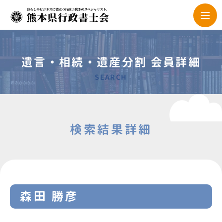
遺言・相続・遺産分割 会員詳細
SEARCH
検索結果詳細
森田 勝彦