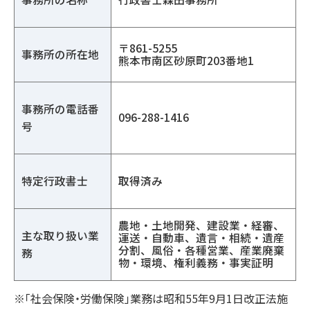
〒861-5255
事務所の所在地
熊本市南区砂原町203番地1
事務所の電話番
096-288-1416
号
特定行政書士
取得済み
農地・土地開発、建設業・経審、
主な取り扱い業
運送・自動車、遺言・相続・遺産
分割、風俗・各種営業、産業廃棄
務
物・環境、権利義務・事実証明
※「社会保険・労働保険」業務は昭和55年9月1日改正法施