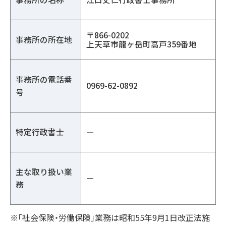
〒866-0202
事務所の所在地
上天草市龍ヶ岳町高戸359番地
事務所の電話番
0969-62-0892
号
特定行政書士
—
主な取り扱い業
—
務
※「社会保険・労働保険」業務は昭和55年9月1日改正法施