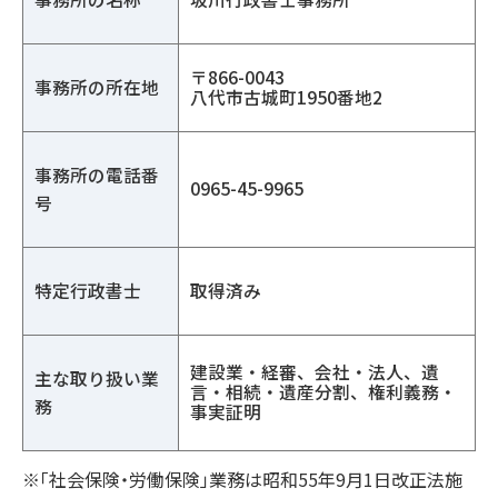
〒866-0043
事務所の所在地
八代市古城町1950番地2
事務所の電話番
0965-45-9965
号
特定行政書士
取得済み
建設業・経審、会社・法人、遺
主な取り扱い業
言・相続・遺産分割、権利義務・
務
事実証明
※「社会保険・労働保険」業務は昭和55年9月1日改正法施