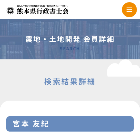
農地・土地開発 会員詳細
SEARCH
検索結果詳細
宮本 友紀