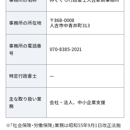
〒868-0008
事務所の所在地
人吉市中青井町313
事務所の電話番
070-8385-2021
号
特定行政書士
—
主な取り扱い業
会社・法人、中小企業支援
務
※「社会保険・労働保険」業務は昭和55年9月1日改正法施