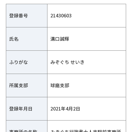
登録番号
21430603
氏名
溝口誠輝
ふりがな
みぞぐち せいき
所属支部
球磨支部
登録年月日
2021年4月2日
事務所の名称
みぞぐち行政書士人吉駅前事務所