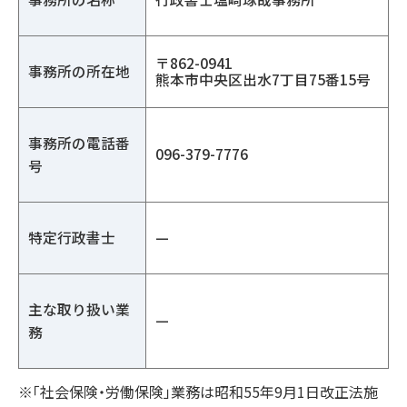
〒862-0941
事務所の所在地
熊本市中央区出水7丁目75番15号
事務所の電話番
096-379-7776
号
特定行政書士
—
主な取り扱い業
—
務
※「社会保険・労働保険」業務は昭和55年9月1日改正法施