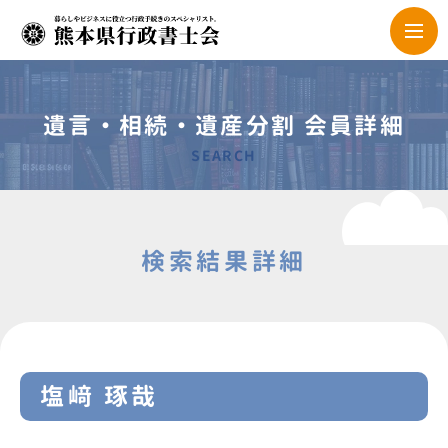
遺言・相続・遺産分割 会員詳細
SEARCH
検索結果詳細
塩﨑 琢哉