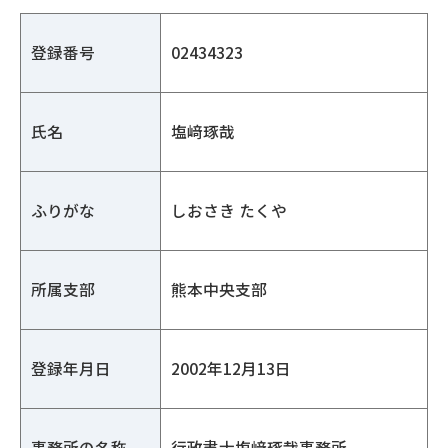
登録番号
02434323
氏名
塩﨑琢哉
ふりがな
しおさき たくや
所属支部
熊本中央支部
登録年月日
2002年12月13日
事務所の名称
行政書士塩﨑琢哉事務所