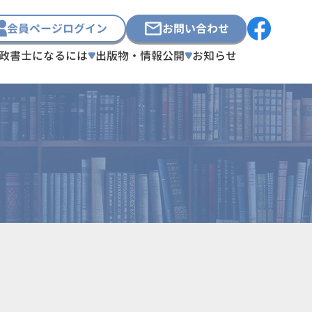
会員ページログイン
お問い合わせ
政書士になるには
出版物・情報公開
お知らせ
細