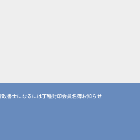
行政書士になるには
丁種封印会員名簿
お知らせ