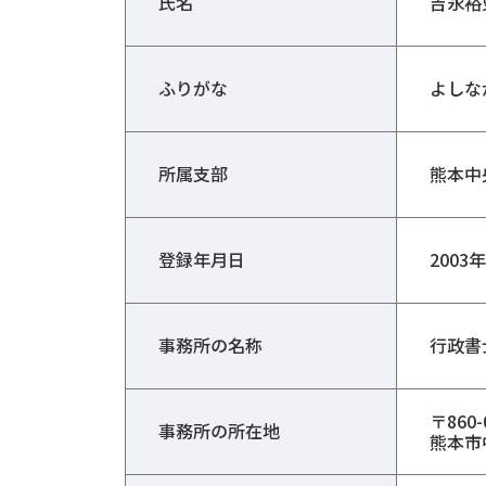
氏名
吉永裕
ふりがな
よしな
所属支部
熊本中
登録年月日
2003
事務所の名称
行政書
〒860-
事務所の所在地
熊本市