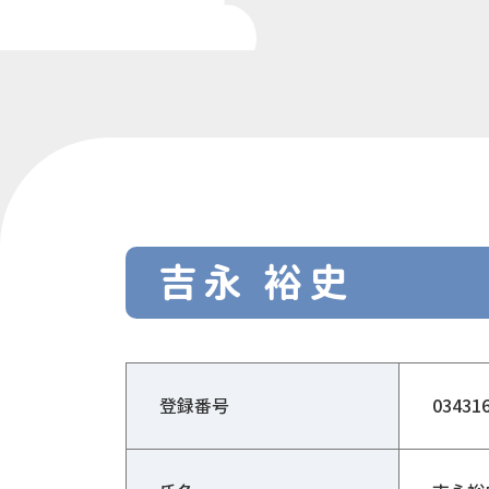
吉永 裕史
登録番号
03431