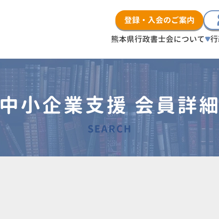
登録・入会のご案内
熊本県行政書士会について
行
中小企業支援 会員詳
SEARCH