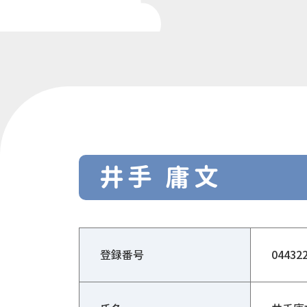
井手 庸文
登録番号
04432