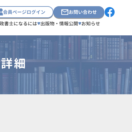
会員ページログイン
お問い合わせ
政書士になるには
出版物・情報公開
お知らせ
員詳細