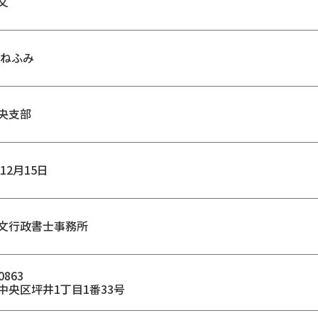
文
つねふみ
央支部
年12月15日
文行政書士事務所
0863
中央区坪井1丁目1番33号