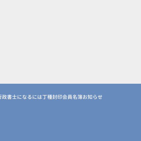
行政書士になるには
丁種封印会員名簿
お知らせ