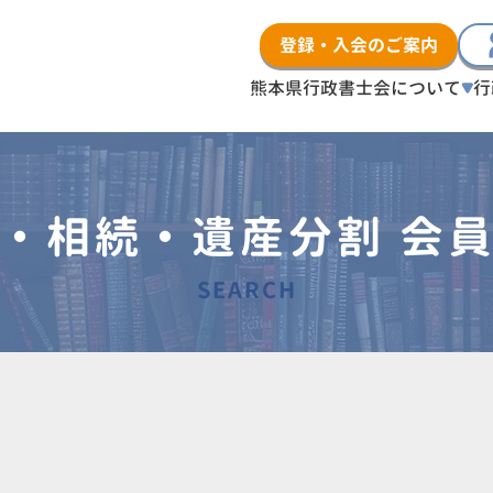
登録・入会のご案内
熊本県行政書士会について
行
・相続・遺産分割 会
SEARCH