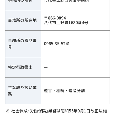
〒866-0894
事務所の所在地
八代市上野町1680番4号
事務所の電話番
0965-35-5241
号
特定行政書士
—
主な取り扱い業
遺言・相続・遺産分割
務
※「社会保険・労働保険」業務は昭和55年9月1日改正法施