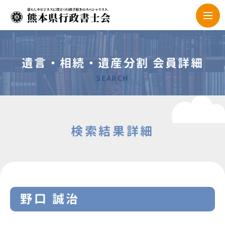
遺言・相続・遺産分割 会員詳細
SEARCH
検索結果詳細
野口 誠治