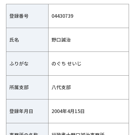
登録番号
04430739
氏名
野口誠治
ふりがな
のぐち せいじ
所属支部
八代支部
登録年月日
2004年4月15日
事務所の名称
行政書士野口誠治事務所