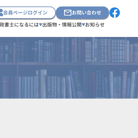
会員ページログイン
お問い合わせ
政書士になるには
出版物・情報公開
お知らせ