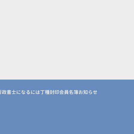
行政書士になるには
丁種封印会員名簿
お知らせ