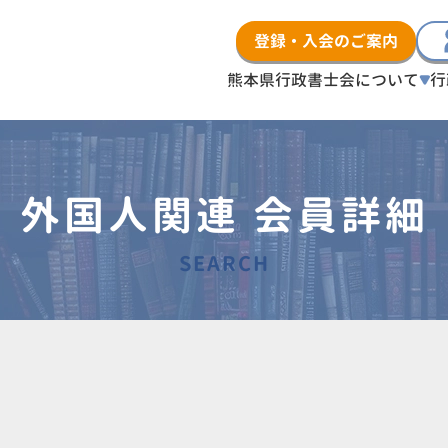
登録・入会のご案内
熊本県行政書士会について
行
外国人関連 会員詳細
SEARCH